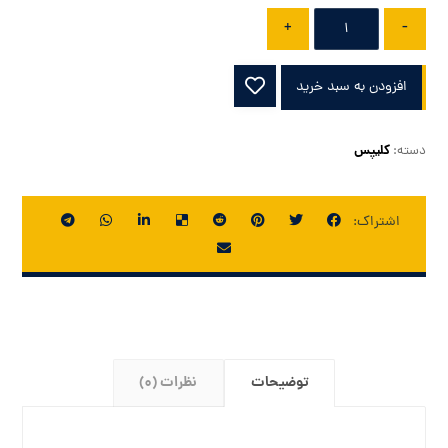
+
-
افزودن به سبد خرید
کلیپس
دسته:
توضیحات
نظرات (0)