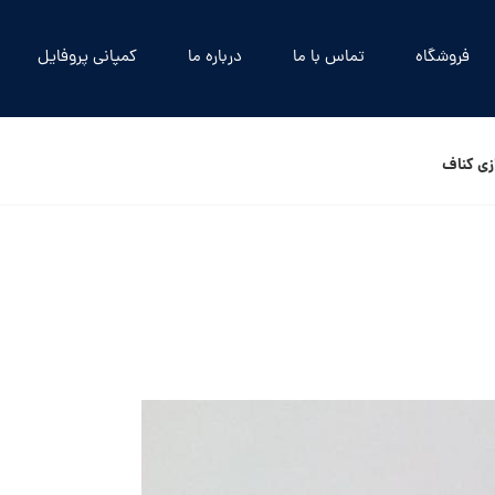
فروشگاه
تماس با ما
درباره ما
کمپانی پروفایل
زی کناف