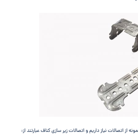
ه از اتصالات نیاز داریم و اتصالات زیر سازی کناف عبارتند از: