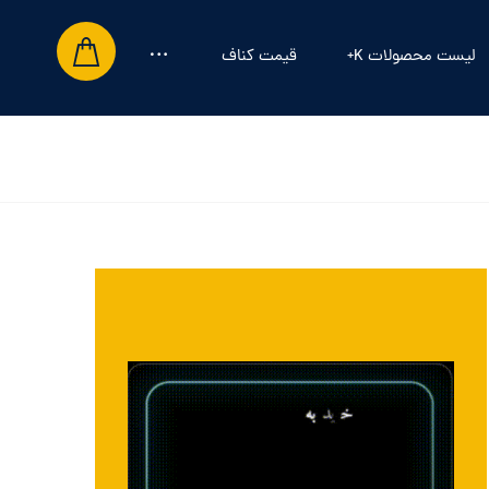
لیست محصولات K+
قیمت کناف