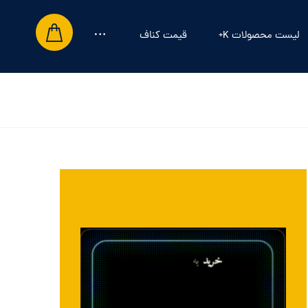
لیست محصولات K+
قیمت کناف