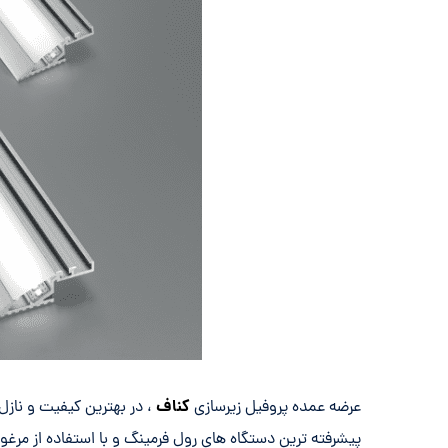
کناف
عرضه عمده پروفیل زیرسازی
، در بهترین کیفیت و نازل
پیشرفته ترین دستگاه های رول فرمینگ و با استفاده از مرغوب 