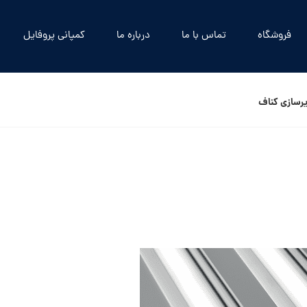
فروشگاه
تماس با ما
درباره ما
کمپانی پروفایل
یرسازی کناف