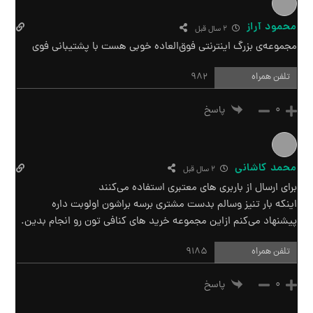
محمود آراز
2 سال قبل
مجموعه‌ی بزرگ اینترنتی فوق‌العاده خوبی هست با پشتیبانی فوی
تلفن همراه
982
0
پاسخ
محمد کاشانی
2 سال قبل
برای ارسال از باربری های معتبری استفاده می‌کنند
اینکه بار تنیز وسالم بدست مشتری برسه براشون اولوبت داره
پیشنهاد می‌کنم ازاین مجموعه خرید های کنافی تون رو انجام بدین.
تلفن همراه
9185
0
پاسخ