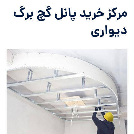
مرکز خرید پانل گچ برگ
دیواری