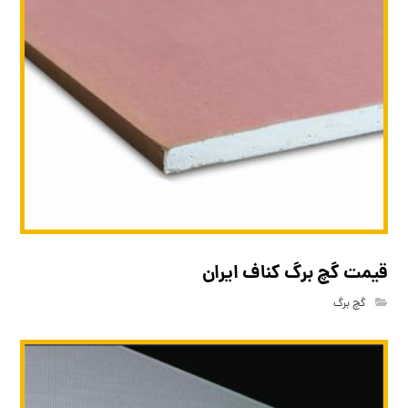
قیمت گچ برگ کناف ایران
گچ برگ