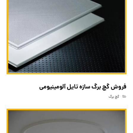
فروش گچ برگ سازه تایل آلومینیومی
گچ برگ