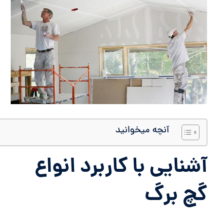
آنچه میخوانید
آشنایی با کاربرد انواع
گچ برگ