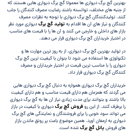
بهترین گچ برگ دیواری ها معمولا گچ برگ دیواری هایی هستند که
از جنبه های مختلف، توانسته باشند رضایت مصرف کنندگان را جلب
کنند. تولیدکنندگان گچ برگ دیواری با توجه به نظرات مصرف
تولید گچ برگ
کنندگان و نیاز های آن ها اقدام به
دیواری مورد نظر
بازار های داخلی و خارجی می کنند و آن ها را با قیمت های مناسب
در اختیار خریداران گچ برگ دیواری قرار می دهند.
در تولید بهترین گچ برگ دیواری، از به روز ترین مهارت ها و
تکنولوژی ها استفاده می شود تا بتوان با کیفیت ترین گچ برگ
دیواری را با مناسب ترین قیمت در اختیار خریداران و مصرف
کنندگان گچ برگ دیواری قرار داد.
خریداران گچ برگ دیواری همواره به دنبال گچ برگ دیواری هایی
می گردند که همزمان هم دارای قیمت مناسب و هم دارای کیفیت
بالا باشند و بتوانند برای مدت زیادی نیاز آن ها به گچ برگ دیواری
فروش گچ برگ
را برطرف کنند. از این رو
دیواری با کیفیت در بازار
می تواند سود خوبی را برای فروشندگان و نمایندگی های گچ برگ
دیواری به ارمغان آورد. همین موضوع باعث پر رونق ماندن بازار
پانل گچ برگ
های فروش
شده است.