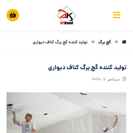
گچ برگ
تولید کننده گچ برگ کناف دیواری
تولید کننده گچ برگ کناف دیواری
سپتامبر ۷, ۲۰۲۰