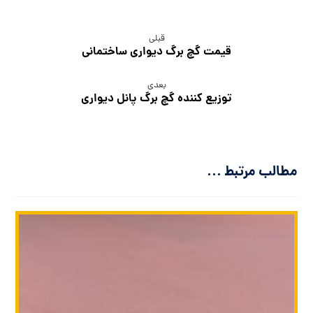
قبلی
قیمت گچ برگ دیواری ساختمانی
بعدی
توزیع کننده گچ برگ پانل دیواری
مطالب مرتبط ...