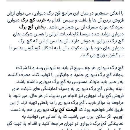
با اندکی جستجو در میان این مراجع گچ برگ دیواری، می توان ارزان
خرید گچ برگ
فروش ترین آن ها را یافت و سپس اقدام به
دیواری
پخش گچ برگ
نمود که موارد مصرف آن بی شمار می باشد.
دیواری تولید شده توسط کارخانجات ایرانی را همین شرکت های
گچ برگ دیواری به دوش دارند. آن ها پس از این که گچ برگ
دیواری های خود را تولید کردند، آن را به اشکال گوناگونی به سر تا
سر کشور توزیع می کنند.
گچ برگ دیواری هر چه سریع تر باید به فروش رسد و تا شرکت
بتواند گچ برگ دیواری جدید و جایگزین را تولید کند. مصرف کننده
به راحتی باید بتواند دسترسی به گچ برگ دیواری داشته باشد.
البته پخش گچ برگ دیواری به وسیله نمایندگی های شرکت های
فروش گچ برگ دیواری نیز انجام می پذیرد. در هر حال، می شود با
مراجعه به مراکز خرید، گچ برگ دیواری را به راحتی تهیه کرد. از این
قیمت گچ برگ
طریق قادر خواهیم بود که
دیواری را هم به دست
آوریم. اگر ساکن ایران می باشید که به آسانی می توانید به
نمایندگی گچ برگ دیواری در تهران مراجعه کنید و اقدام به تهیه گچ